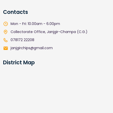
Contacts
Mon - Fri: 10.00am - 6.00pm
Collectorate Office, Janjgir-Champa (C.G.)
078172 22208
janjgirchips@gmail.com
District Map