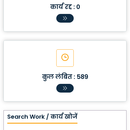
कार्य रद्द :
0
कुल लंबित :
589
Search Work / कार्य खोजें